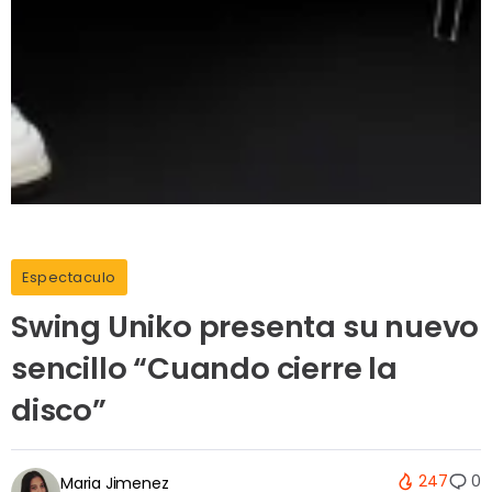
Espectaculo
Swing Uniko presenta su nuevo
sencillo “Cuando cierre la
disco”
247
0
Maria Jimenez