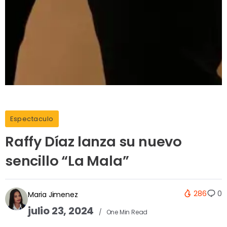
Espectaculo
Raffy Díaz lanza su nuevo
sencillo “La Mala”
286
0
Maria Jimenez
julio 23, 2024
One Min Read