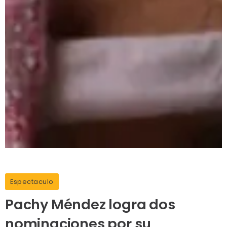
Espectaculo
Pachy Méndez logra dos
nominaciones por su