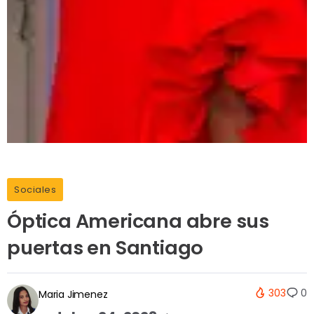
Sociales
Óptica Americana abre sus
puertas en Santiago
303
0
Maria Jimenez