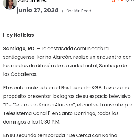
Maria Jimenez
junio 27, 2024
One Min Read
Hoy Noticias
Santiago, RD .–
La destacada comunicadora
santiaguense, Karina Alarcón, realizó un encuentro con
los medios de difusión de su ciudad natal, Santiago de
los Caballeros.
El evento realizado en el Restaurante KGB
tuvo como
propósito presentar los logros de su espacio televisivo
“De Cerca con Karina Alarcón”, el cual se transmite por
Telesistema Canal 11 en Santo Domingo, todos los
domingos a las 10:30 P.M.
En su segunda temporada, “De Cerca con Karina