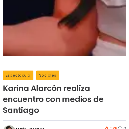
Espectaculo
Sociales
Karina Alarcón realiza
encuentro con medios de
Santiago
236
0