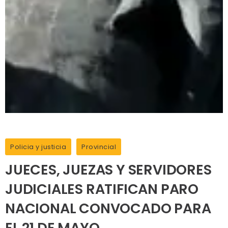
Policia y justicia
Provincial
JUECES, JUEZAS Y SERVIDORES
JUDICIALES RATIFICAN PARO
NACIONAL CONVOCADO PARA
EL 21 DE MAYO