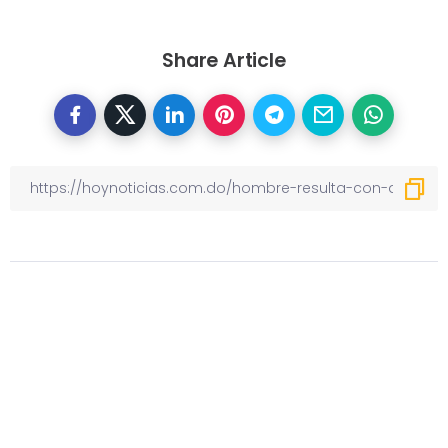
Share Article
Otras noticias
Previous
Personas penetraron al hospital
de Montecristi con machete en