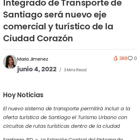
Integrado de Transporte de
Santiago será nuevo eje
comercial y turístico de la
Ciudad Corazón
389
0
Maria Jimenez
junio 4, 2022
3 Mins Read
Hoy Noticias
El nuevo sistema de transporte permitirá incluir a la
oferta turística de Santiago el Turismo Urbano con
circuitos de rutas turísticas dentro de la ciudad
Santiago, RD. –
La Estación Central del Sistema de