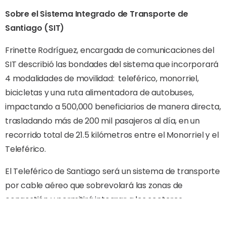
Sobre el Sistema Integrado de Transporte de
Santiago (SIT)
Frinette Rodríguez, encargada de comunicaciones del
SIT describió las bondades del sistema que incorporará
4 modalidades de movilidad:
teleférico, monorriel,
bicicletas y una ruta alimentadora de autobuses,
impactando a 500,000 beneficiarios de manera directa,
trasladando más de 200 mil pasajeros al día, en un
recorrido total de 21.5 kilómetros entre el Monorriel y el
Teleférico.
El Teleférico de Santiago será un sistema de transporte
por cable aéreo que sobrevolará las zonas de
congestión y permitirá integrar a los sectores
marginados de la ribera del río Yaque del Norte,