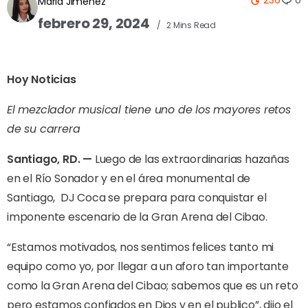
Maria Jimenez
febrero 29, 2024
2 Mins Read
Hoy Noticias
El mezclador musical tiene uno de los mayores retos
de su carrera
Santiago, RD. —
Luego de las extraordinarias hazañas
en el Río Sonador y en el área monumental de
Santiago,
DJ Coca se prepara para conquistar el
imponente escenario de la Gran Arena del Cibao.
“Estamos motivados, nos sentimos felices tanto mi
equipo como yo, por llegar a un aforo tan importante
como la Gran Arena del Cibao; sabemos que es un reto
pero estamos confiados en Dios y en el publico”, dijo el