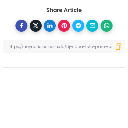
Share Article
Otras noticias
Previous
Ortega Mambo se reinventa con
nuevo sencillo “Corazón frío”