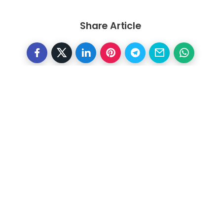
Share Article
Otras noticias
Previous
EDENORTE contrata clientes
irregulares en comunidades de
las provincias Duarte, María