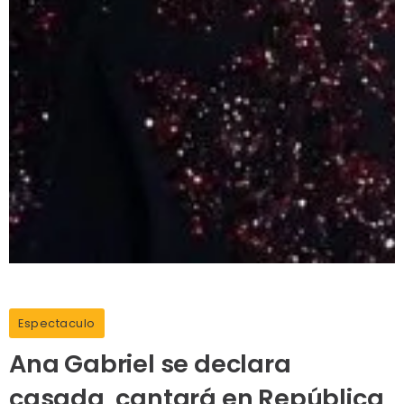
Espectaculo
Ana Gabriel se declara
casada, cantará en República