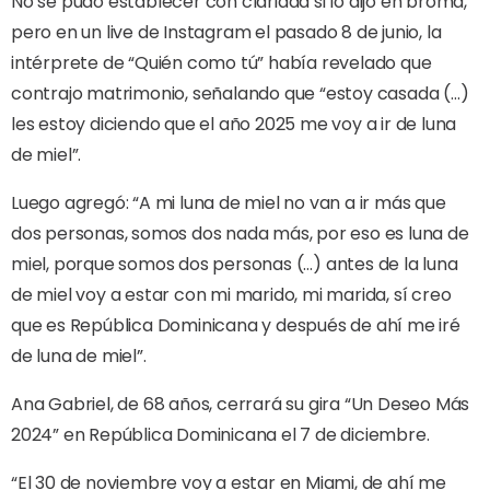
No se pudo establecer con claridad si lo dijo en broma,
pero en un live de Instagram el pasado 8 de junio, la
intérprete de “Quién como tú” había revelado que
contrajo matrimonio, señalando que “estoy casada (…)
les estoy diciendo que el año 2025 me voy a ir de luna
de miel”.
Luego agregó: “A mi luna de miel no van a ir más que
dos personas, somos dos nada más, por eso es luna de
miel, porque somos dos personas (…) antes de la luna
de miel voy a estar con mi marido, mi marida, sí creo
que es República Dominicana y después de ahí me iré
de luna de miel”.
Ana Gabriel, de 68 años, cerrará su gira “Un Deseo Más
2024” en República Dominicana el 7 de diciembre.
“El 30 de noviembre voy a estar en Miami, de ahí me