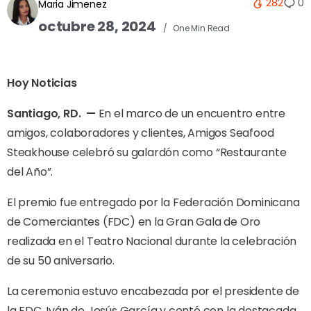
282
0
Maria Jimenez
octubre 28, 2024
One Min Read
Hoy Noticias
Santiago, RD.
—
En el marco de un encuentro entre
amigos, colaboradores y clientes, Amigos Seafood
Steakhouse celebró su galardón como “Restaurante
del Año”.
El premio fue entregado por la Federación Dominicana
de Comerciantes (FDC) en la Gran Gala de Oro
realizada en el Teatro Nacional durante la celebración
de su 50 aniversario.
La ceremonia estuvo encabezada por el presidente de
la FDC, Iván de Jesús García y contó con la destacada