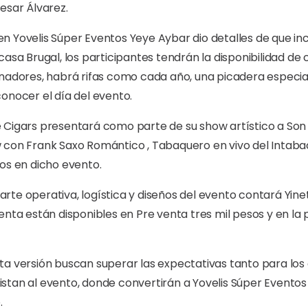
esar Álvarez.
n Yovelis Súper Eventos Yeye Aybar dio detalles de que in
asa Brugal, los participantes tendrán la disponibilidad de 
nadores, habrá rifas como cada año, una picadera especial
onocer el día del evento.
 Cigars presentará como parte de su show artístico a Son 
w con Frank Saxo Romántico , Tabaquero en vivo del Inta
os en dicho evento.
te operativa, logística y diseños del evento contará Yinet
enta están disponibles en Pre venta tres mil pesos y en la p
a versión buscan superar las expectativas tanto para los 
stan al evento, donde convertirán a Yovelis Súper Eventos
.