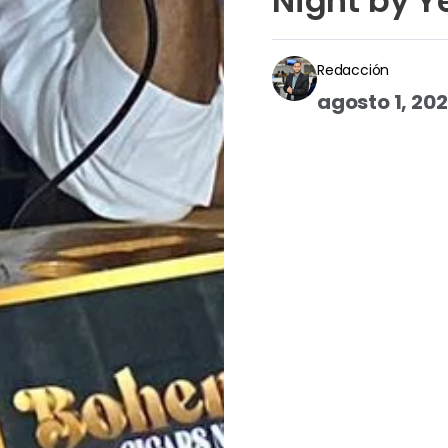
Night by Y
Redacción
agosto 1, 20