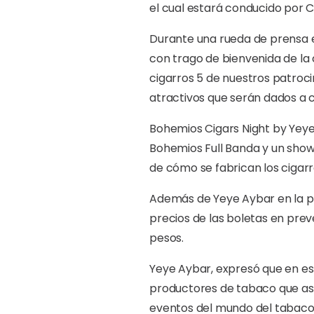
el cual estará conducido por C
Durante una rueda de prensa e
con trago de bienvenida de la c
cigarros 5 de nuestros patroci
atractivos que serán dados a c
Bohemios Cigars Night by Yeye
Bohemios Full Banda y un sho
de cómo se fabrican los cigarr
Además de Yeye Aybar en la par
precios de las boletas en prev
pesos.
Yeye Aybar, expresó que en est
productores de tabaco que asi
eventos del mundo del tabaco