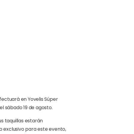
efectuará en Yovelis Súper
el sábado 19 de agosto.
s taquillas estarán
o exclusivo para este evento,