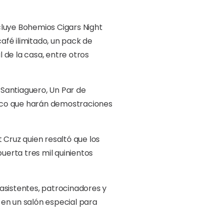
cluye Bohemios Cigars Night
café ilimitado, un pack de
 de la casa, entre otros
Santiaguero, Un Par de
baco que harán demostraciones
 Cruz quien resaltó que los
uerta tres mil quinientos
asistentes, patrocinadores y
 en un salón especial para