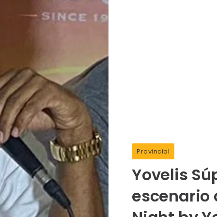
Provincial
Yovelis Sú
escenario 