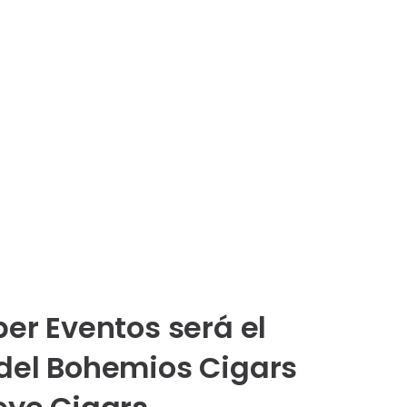
per Eventos será el
del Bohemios Cigars