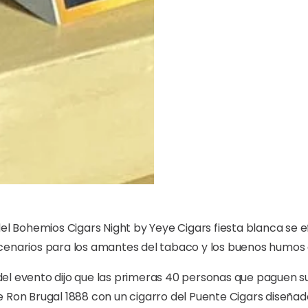
del Bohemios Cigars Night by Yeye Cigars fiesta blanca se 
cenarios para los amantes del tabaco y los buenos humos 
el evento dijo que las primeras 40 personas que paguen su
 Ron Brugal 1888 con un cigarro del Puente Cigars diseñad