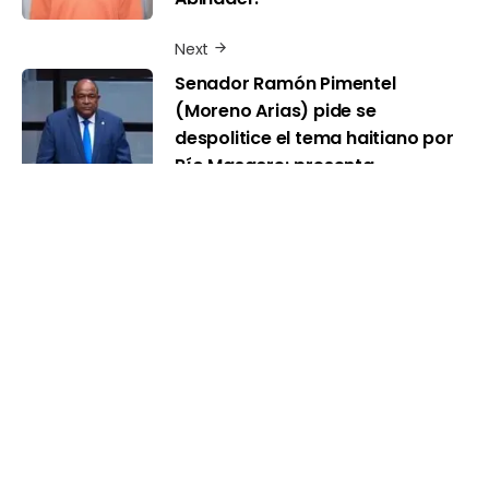
Next
Senador Ramón Pimentel
(Moreno Arias) pide se
despolitice el tema haitiano por
Río Masacre; presenta
resolución en respaldo a
medidas de Luis Abinader
Recibe el resumen de noticias más importantes