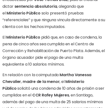
dictar
sentencia absolutoria
, alegando que
el
Ministerio Público
solo presentó pruebas
“referenciales” y que ninguna vincula directamente a su
clienta con los hechos imputados.
El
Ministerio Público
pidió que, en caso de condena, la
pena de cinco años sea cumplida en el Centro de
Corrección y Rehabilitación de Puerto Plata. Además, el
órgano acusador pide el pago de una multa
equivalente a 10 salarios mínimos.
En relación con la coimputada
Martha Vanessa
Chevalier
,
madre de la menor
, el
Ministerio
Público
solicitó una condena de 10 años de prisión a ser
cumplidos en el
CCR Rafey Mujeres
, en Santiago,
además del pago de una multa de 25 salarios mínimos