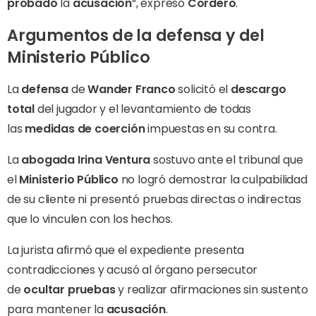
probado
la
acusación
“, expresó
Cordero
.
Argumentos de la defensa y del
Ministerio Público
La
defensa
de
Wander Franco
solicitó el
descargo
total
del jugador y el levantamiento de todas
las
medidas de coerción
impuestas en su contra.
La
abogada Irina Ventura
sostuvo ante el tribunal que
el
Ministerio Público
no logró demostrar la culpabilidad
de su cliente ni presentó pruebas directas o indirectas
que lo vinculen con los hechos.
La jurista afirmó que el expediente presenta
contradicciones y acusó al órgano persecutor
de
ocultar pruebas
y realizar afirmaciones sin sustento
para mantener la
acusación
.