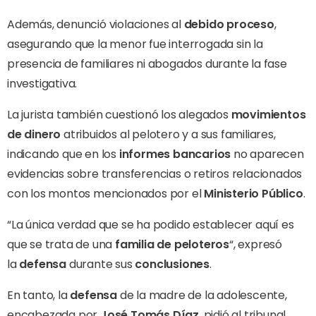
Además, denunció violaciones al
debido
proceso
,
asegurando que la menor fue interrogada sin la
presencia de familiares ni abogados durante la fase
investigativa.
La jurista también cuestionó los alegados
movimientos
de dinero
atribuidos al pelotero y a sus familiares,
indicando que en los
informes bancarios
no aparecen
evidencias sobre transferencias o retiros relacionados
con los montos mencionados por el
Ministerio Público
.
“La única verdad que se ha podido establecer aquí es
que se trata de una
familia de peloteros
“, expresó
la
defensa
durante sus
conclusiones
.
En tanto, la
defensa
de la madre de la adolescente,
encabezada por
José Tomás Díaz
, pidió al tribunal