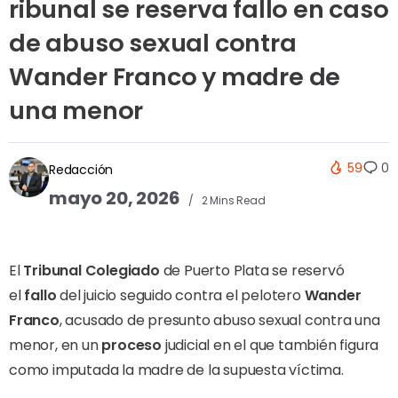
ribunal se reserva fallo en caso
de abuso sexual contra
Wander Franco y madre de
una menor
59
0
Redacción
mayo 20, 2026
2 Mins Read
El
Tribunal Colegiado
de Puerto Plata se reservó
el
fallo
del juicio seguido contra el pelotero
Wander
Franco
, acusado de presunto abuso sexual contra una
menor, en un
proceso
judicial en el que también figura
como imputada la madre de la supuesta víctima.