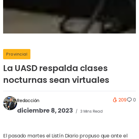
Provincial
La UASD respalda clases
nocturnas sean virtuales
209
0
Redacción
diciembre 8, 2023
3 Mins Read
El pasado martes el Listín Diario propuso que ante el