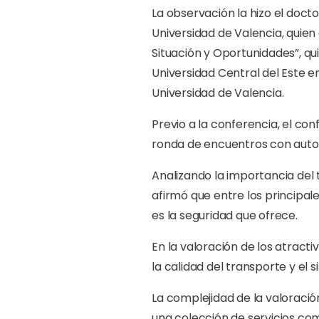
La observación la hizo el docto
Universidad de Valencia, quien 
Situación y Oportunidades”, qui
Universidad Central del Este e
Universidad de Valencia.
Previo a la conferencia, el con
ronda de encuentros con autori
Analizando la importancia del 
afirmó que entre los principal
es la seguridad que ofrece.
En la valoración de los atracti
la calidad del transporte y el 
La complejidad de la valoración
una colección de servicios come