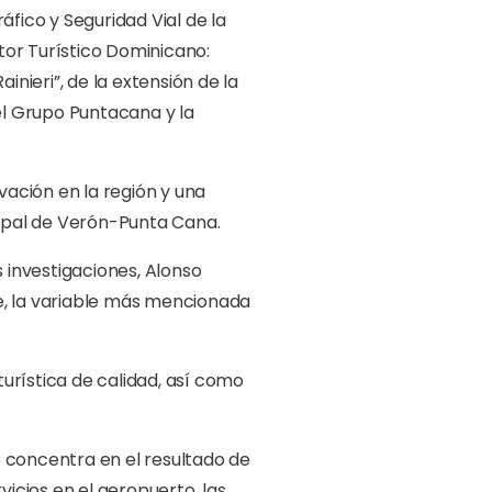
ráfico y Seguridad Vial de la
ctor Turístico Dominicano:
inieri”, de la extensión de la
 el Grupo Puntacana y la
vación en la región y una
cipal de Verón-Punta Cana.
s investigaciones, Alonso
aje, la variable más mencionada
turística de calidad, así como
se concentra en el resultado de
vicios en el aeropuerto, las