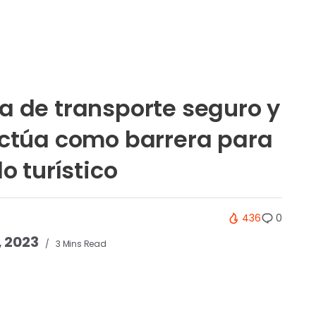
a de transporte seguro y
actúa como barrera para
lo turístico
436
0
, 2023
3 Mins Read