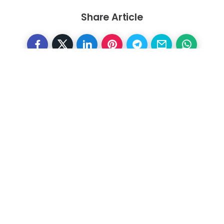
Share Article
Otras noticias
Previous
Alta exposición al sol aumenta
riesgo de contraer
enfermedades de la piel