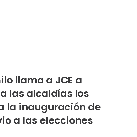
lo llama a JCE a
a las alcaldías los
a la inauguración de
io a las elecciones