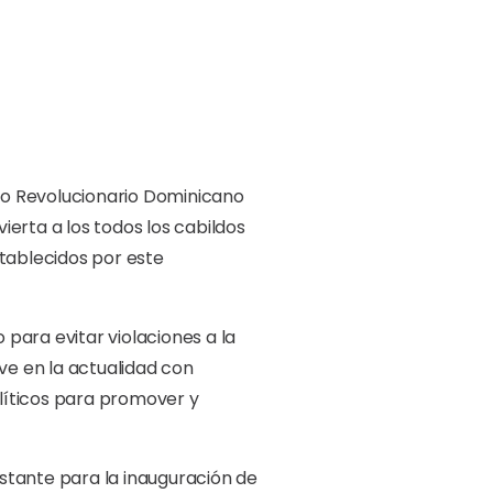
tido Revolucionario Dominicano
erta a los todos los cabildos
establecidos por este
para evitar violaciones a la
ve en la actualidad con
olíticos para promover y
estante para la inauguración de