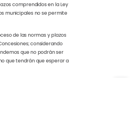
 plazos comprendidos en la Ley
ios municipales no se permite
oceso de las normas y plazos
 Concesiones; considerando
ntendemos que no podrán ser
sino que tendrán que esperar a
s de obras públicas, 40 días
Ley núm. 20-23 Orgánica del