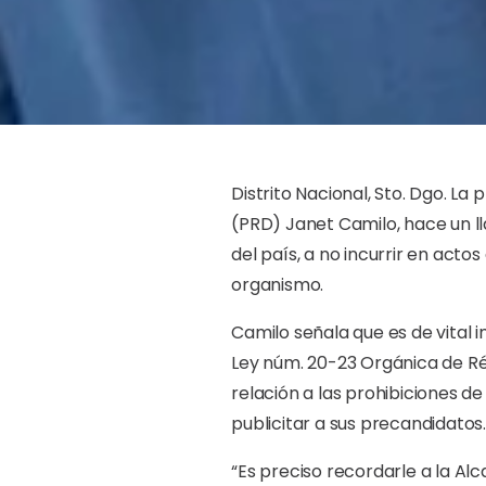
Distrito Nacional, Sto. Dgo. La
(PRD) Janet Camilo, hace un ll
del país, a no incurrir en acto
organismo.
Camilo señala que es de vital 
Ley núm. 20-23 Orgánica de Rég
relación a las prohibiciones d
publicitar a sus precandidatos.
“Es preciso recordarle a la Al