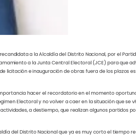
 precandidata a la Alcaldía del Distrito Nacional, por el Par
amamiento a la Junta Central Electoral (JCE) para que advi
s de licitación e inauguración de obras fuera de los plazos 
importancia hacer el recordatorio en el momento oportuno 
imen Electoral y no volver a caer en la situación que se vi
e actividades, a destiempo, que realizan algunos partidos p
caldía del Distrito Nacional que ya es muy corto el tiempo r