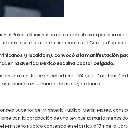
hoy al Palacio Nacional en una manifestación pacífica con
un artículo que mermará la autonomía del Consejo Superior d
minicanos (Fiscaldom), convocó a la manifestación pací
onal, en la avenida México esquina Doctor Delgado.
a ante la modificación del artículo 174 de la Constitución d
 mantenerlas en el marco de una ley ordinaria.
nsejo Superior del Ministerio Público, Merlin Mateo, consi
quilarse con la aprobación de una Ley que tomaría menos d
el Ministerio Público contenida en el artículo 174 de la Car