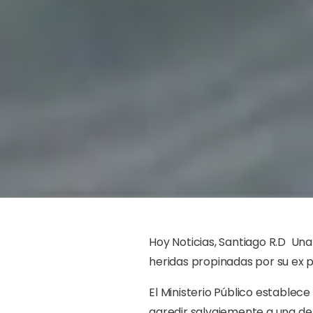
Hoy Noticias, Santiago R.D U
heridas propinadas por su ex p
El
Ministerio Público
establece 
agredir salvajemente a una de