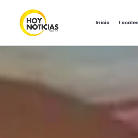
Inicio
Locale