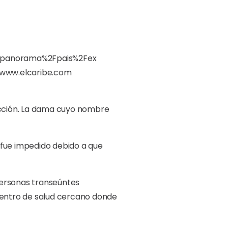
 acción. La dama cuyo nombre
o fue impedido debido a que
personas transeúntes
n centro de salud cercano donde