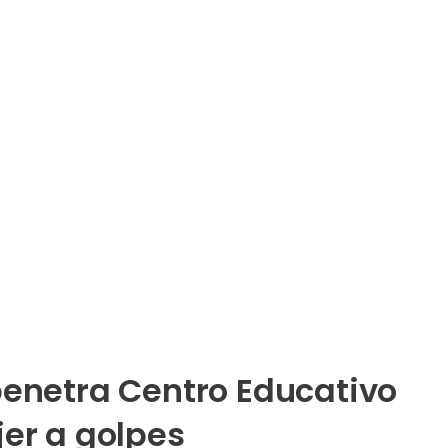
penetra Centro Educativo
jer a golpes