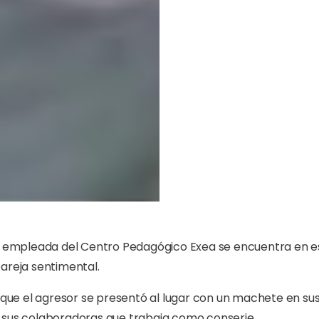
na empleada del Centro Pedagógico Exea se encuentra en
e
areja sentimental.
que el agresor se presentó al lugar con un machete en su
 sus colaboradoras que trabaja como conserje.