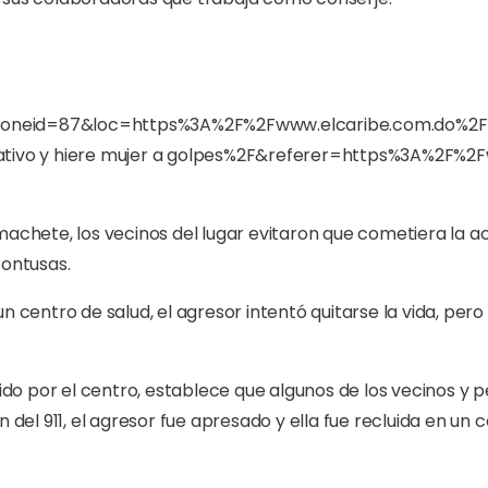
 machete, los vecinos del lugar evitaron que cometiera la
contusas.
n centro de salud, el agresor intentó quitarse la vida, per
o por el centro, establece que algunos de los vecinos y 
n del 911, el agresor fue apresado y ella fue recluida en u