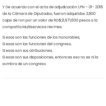
Y De acuerdo con el acta de adjudicación LPN – 01- 2018
de la Cámara de Diputados, fueron adquiridos 3,800
cajas de ron por un valor de RD$21,971,600 pesos a la
compañía Multiservicios Hermes.
Si esas son las funciones de los honorables,
Si esas son las funciones del congreso,
Si esas son sus atribuciones,
Si esas son sus disposiciones, entonces eso no es ni la
sombra de un congreso.
Share Article