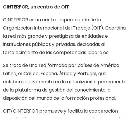
CINTERFOR, un centro de OIT
CINTERFOR es un centro especializado de la
Organización Internacional del Trabajo (OIT). Coordina
la red más grande y prestigiosa de entidades e
instituciones públicas y privadas, dedicadas al
fortalecimiento de las competencias laborales.
Se trata de una red formada por países de América
Latina, el Caribe, España, África y Portugal, que
colabora activamente en la actualización permanente
de la plataforma de gestión del conocimiento, a
disposición del mundo de la formación profesional.
OIT/CINTERFOR promueve y facilita la cooperación,
articulación e intercambio entre sus instituciones, a la
vez que hace posible el diálogo de igual a igual en los