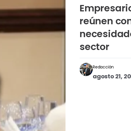
Empresario
reúnen con
necesidade
sector
Redacción
agosto 21, 2