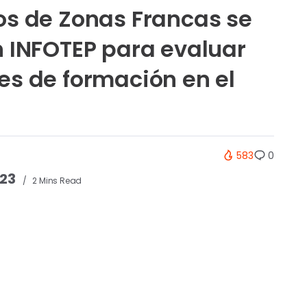
s de Zonas Francas se
 INFOTEP para evaluar
s de formación en el
583
0
023
2 Mins Read