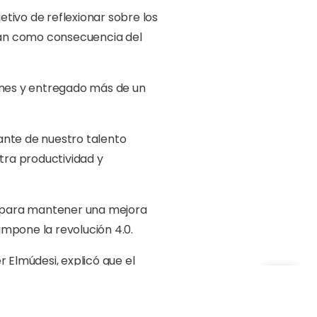
etivo de reflexionar sobre los
ran como consecuencia del
iones y entregado más de un
ante de nuestro talento
tra productividad y
l para mantener una mejora
mpone la revolución 4.0.
 Elmúdesi, explicó que el
P.
y privado pueden lograr,