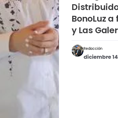
Distribuido
BonoLuz a 
y Las Gale
Redacción
diciembre 14