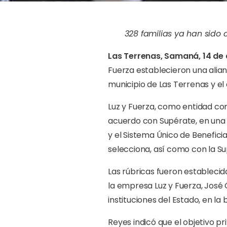
328 familias ya han sido 
Las Terrenas, Samaná, 14
de 
Fuerza establecieron una alian
municipio de Las Terrenas y el 
Luz y Fuerza, como entidad con
acuerdo con Supérate, en una i
y el Sistema Único de Beneficiar
selecciona, así como con la Su
Las rúbricas fueron establecid
la empresa Luz y Fuerza, José 
instituciones del Estado, en la
Reyes indicó que el objetivo p