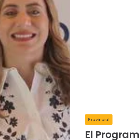
Provincial
El Program