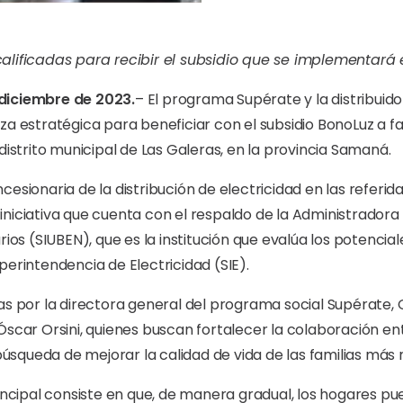
calificadas para recibir el subsidio que se implementar
diciembre de 2023.
– El programa Supérate y la distribuido
za estratégica para beneficiar con el subsidio BonoLuz a fa
distrito municipal de Las Galeras, en la provincia Samaná.
cesionaria de la distribución de electricidad en las referi
niciativa que cuenta con el respaldo de la Administradora
ios (SIUBEN), que es la institución que evalúa los potenciale
perintendencia de Electricidad (SIE).
as por la directora general del programa social Supérate, 
Óscar Orsini, quienes buscan fortalecer la colaboración ent
 búsqueda de mejorar la calidad de vida de las familias más
rincipal consiste en que, de manera gradual, los hogares p