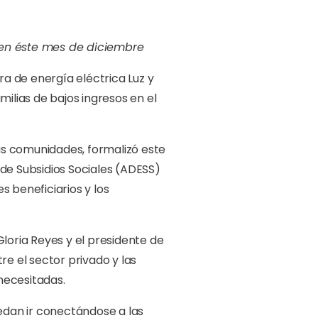
á en éste mes de diciembre
ra de energía eléctrica Luz y
milias de bajos ingresos en el
das comunidades, formalizó este
 de Subsidios Sociales (ADESS)
s beneficiarios y los
Gloria Reyes y el presidente de
re el sector privado y las
 necesitadas.
uedan ir conectándose a las