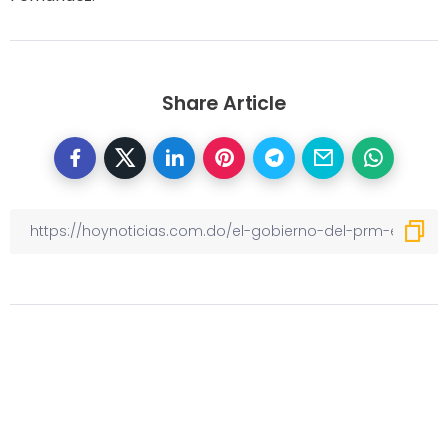
Share Article
Otras noticias
Previous
Philip Morris presenta en el Cibao