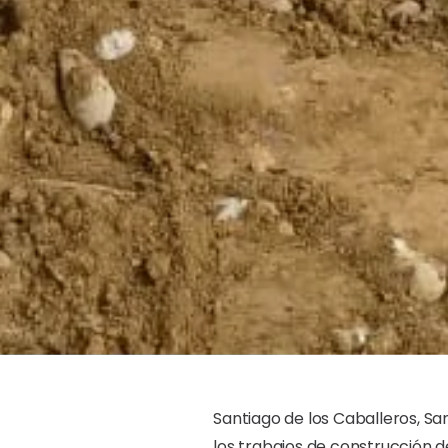
Santiago de los Caballeros, Sa
los trabajos de construcción d