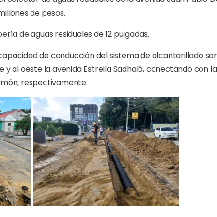
millones de pesos.
bería de aguas residuales de 12 pulgadas.
apacidad de conducción del sistema de alcantarillado sani
e y al oeste la avenida Estrella Sadhalá, conectando con la
aimón, respectivamente.