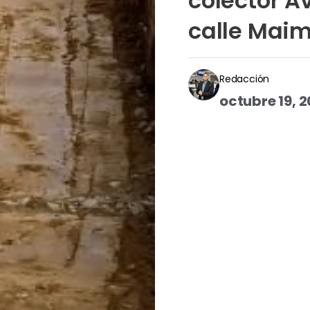
colector A
calle Mai
Redacción
octubre 19, 