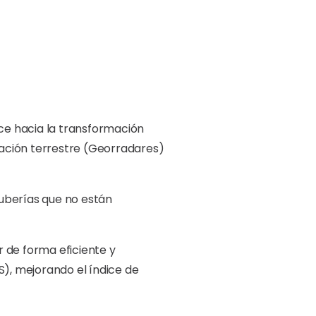
nce hacia la transformación
tración terrestre (Georradares)
tuberías que no están
 de forma eficiente y
S), mejorando el índice de