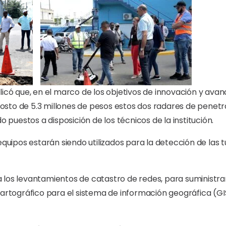
licó que, en el marco de los objetivos de innovación y ava
n costo de 5.3 millones de pesos estos dos radares de pene
o puestos a disposición de los técnicos de la institución.
 equipos estarán siendo utilizados para la detección de las 
 los levantamientos de catastro de redes, para suministrar
cartográfico para el sistema de información geográfica (GI