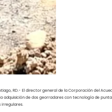
ntiago, RD.- El director general de la Corporación del Acue
la adquisición de dos georradares con tecnología de punta
 irregulares.