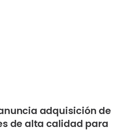
anuncia adquisición de
s de alta calidad para