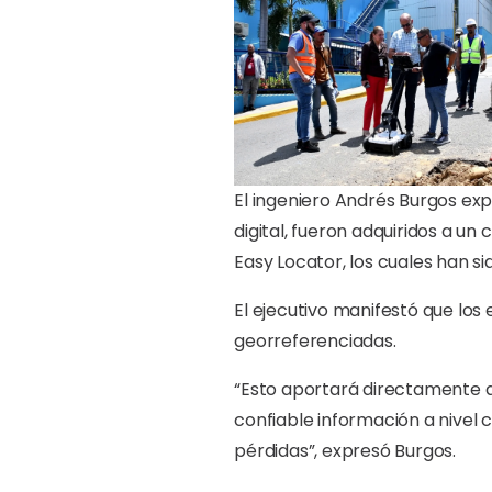
El ingeniero Andrés Burgos exp
digital, fueron adquiridos a u
Easy Locator, los cuales han sid
El ejecutivo manifestó que los
georreferenciadas.
“Esto aportará directamente a
confiable información a nivel 
pérdidas”, expresó Burgos.