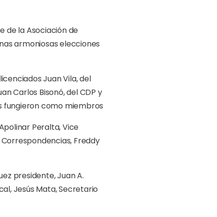
 de la Asociación de
unas armoniosas elecciones
licenciados Juan Vila, del
an Carlos Bisonó, del CDP y
tas fungieron como miembros
olinar Peralta, Vice
y Correspondencias, Freddy
uez presidente, Juan A.
cal, Jesús Mata, Secretario