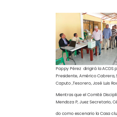
Pappy Pérez dirigirá la ACDS
Presidente, Américo Cabrera, 
Caputo ,Tesorero, José Luis Ro
Mientras que el Comité Discipl
Mendoza P, Juez Secretario, Cé
do como escenario la Casa clu