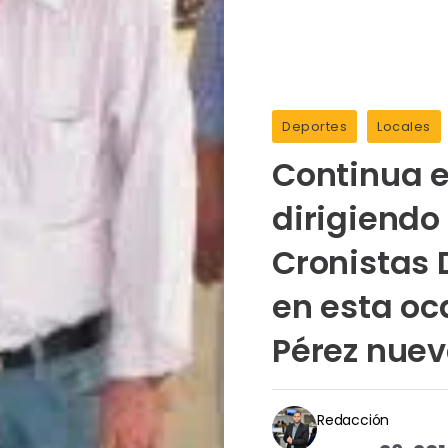
Deportes
Locales
Continua e
dirigiendo
Cronistas 
en esta oc
Pérez nuev
Redacción