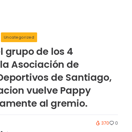
Uncategorized
l grupo de los 4
 la Asociación de
Deportivos de Santiago,
acion vuelve Pappy
amente al gremio.
370
0