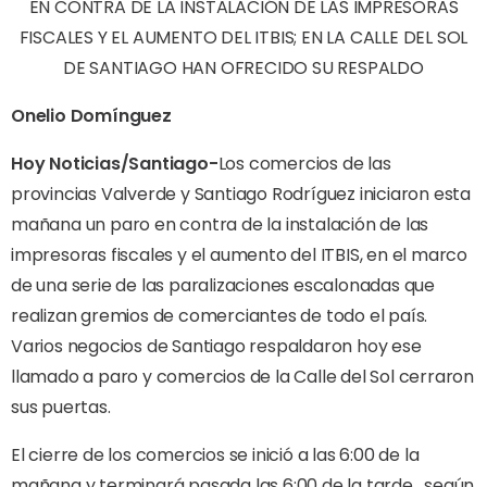
EN CONTRA DE LA INSTALACIÓN DE LAS IMPRESORAS
FISCALES Y EL AUMENTO DEL ITBIS; EN LA CALLE DEL SOL
DE SANTIAGO HAN OFRECIDO SU RESPALDO
Onelio Domínguez
Hoy Noticias/Santiago-
Los comercios de las
provincias Valverde y Santiago Rodríguez iniciaron esta
mañana un paro en contra de la instalación de las
impresoras fiscales y el aumento del ITBIS, en el marco
de una serie de las paralizaciones escalonadas que
realizan gremios de comerciantes de todo el país.
Varios negocios de Santiago respaldaron hoy ese
llamado a paro y comercios de la Calle del Sol cerraron
sus puertas.
El cierre de los comercios se inició a las 6:00 de la
mañana y terminará pasada las 6:00 de la tarde, según