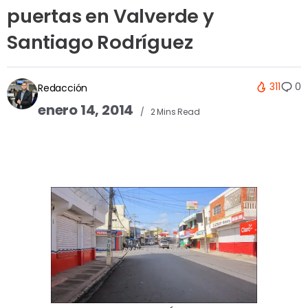
puertas en Valverde y
Santiago Rodríguez
311
0
Redacción
enero 14, 2014
2 Mins Read