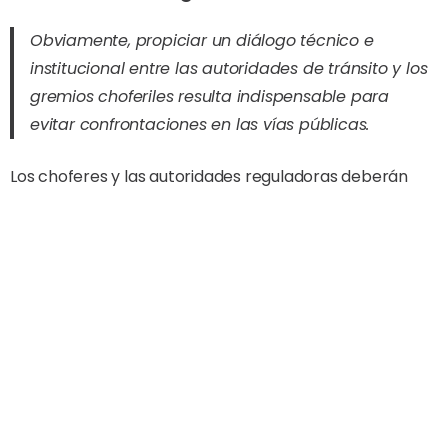
Obviamente, propiciar un diálogo técnico e
institucional entre las autoridades de tránsito y los
gremios choferiles resulta indispensable para
evitar confrontaciones en las vías públicas.
Los choferes y las autoridades reguladoras deberán
buscar un equilibrio que garantice la rentabilidad del
servicio sin golpear el presupuesto familiar de los
trabajadores.
Share Article