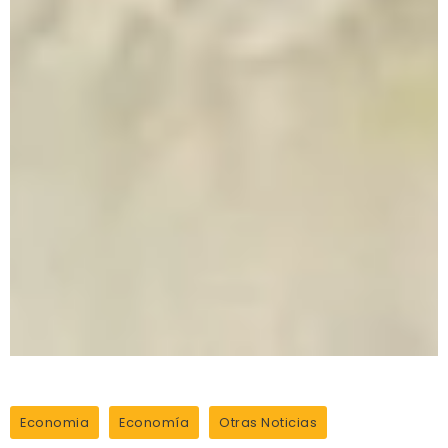
Economia
Economía
Otras Noticias