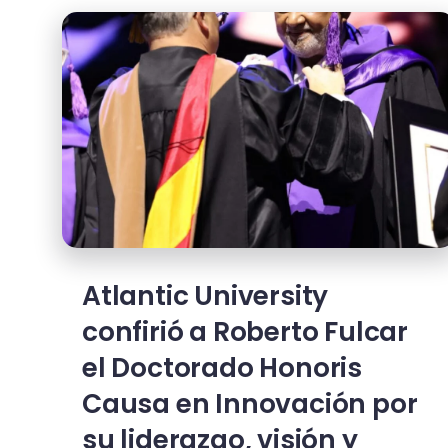
Atlantic University
confirió a Roberto Fulcar
el Doctorado Honoris
Causa en Innovación por
su liderazgo, visión y