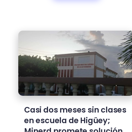
Casi dos meses sin clases
en escuela de Higüey;
Minerd promete solución