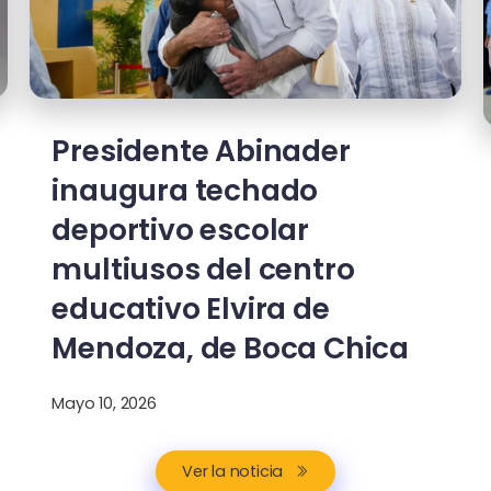
Presidente Abinader
inaugura techado
deportivo escolar
multiusos del centro
educativo Elvira de
Mendoza, de Boca Chica
Mayo 10, 2026
Ver la noticia