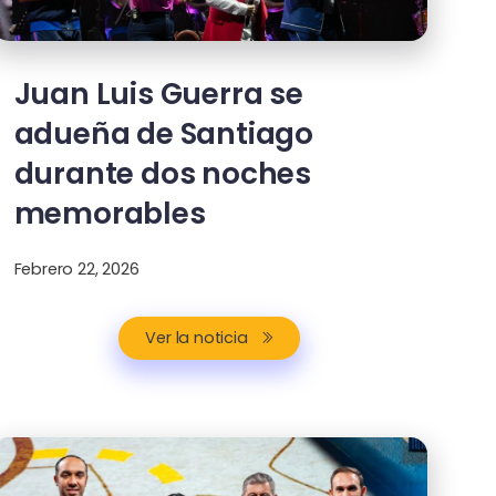
Juan Luis Guerra se
adueña de Santiago
durante dos noches
memorables
Febrero 22, 2026
Ver la noticia