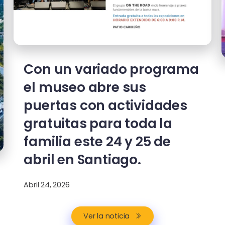
Con un variado programa
el museo abre sus
puertas con actividades
gratuitas para toda la
familia este 24 y 25 de
abril en Santiago.
Abril 24, 2026
Ver la noticia