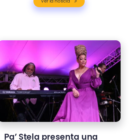
Ver la noticia
Pa’ Stela presenta una