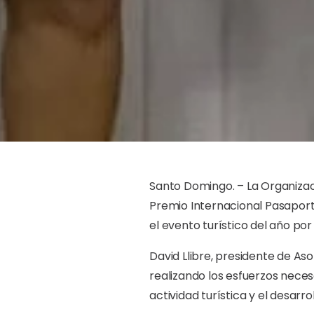
Santo Domingo. – La Organizac
Premio Internacional Pasapor
el evento turístico del año por
David Llibre, presidente de A
realizando los esfuerzos nece
actividad turística y el desar