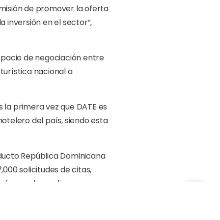
misión de promover la oferta
 inversión en el sector”,
spacio de negociación entre
turística nacional a
s la primera vez que DATE es
otelero del país, siendo esta
roducto República Dominicana
000 solicitudes de citas,
ataforma de medios
 su objetivo principal, la