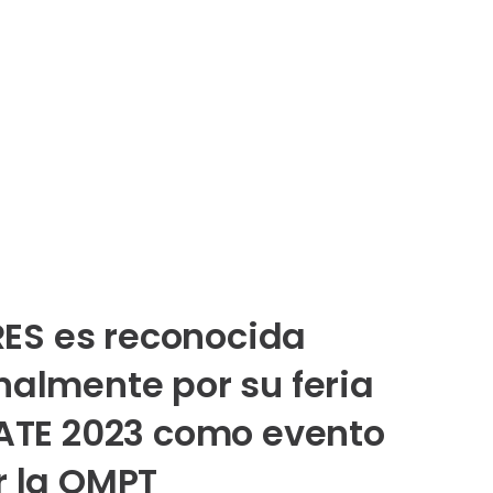
S es reconocida
nalmente por su feria
DATE 2023 como evento
r la OMPT