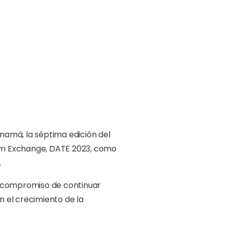
namá, la séptima edición del
sm Exchange, DATE 2023, como
.
l compromiso de continuar
 el crecimiento de la