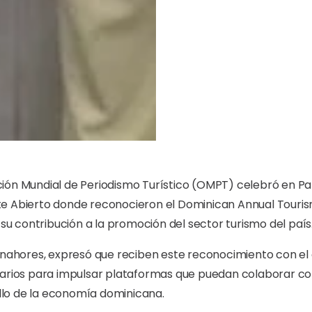
ión Mundial de Periodismo Turístico (OMPT) celebró en Pa
te Abierto donde reconocieron el Dominican Annual Touri
 su contribución a la promoción del sector turismo del país
sonahores, expresó que reciben este reconocimiento con e
sarios para impulsar plataformas que puedan colaborar con
rollo de la economía dominicana.