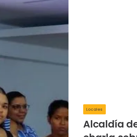
Locales
Alcaldía d