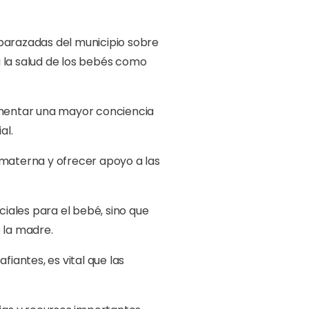
mbarazadas del municipio sobre
a la salud de los bebés como
fomentar una mayor conciencia
al.
a materna y ofrecer apoyo a las
iales para el bebé, sino que
 la madre.
fiantes, es vital que las