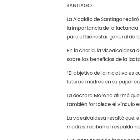
SANTIAGO
La Alcaldía de Santiago reali
la importancia de la lactanci
para el bienestar general de l
En la charla, la vicealcaldes
sobre los beneficios de la lact
“El objetivo de la iniciativa e
futuras madres en su papel cruc
La doctora Moreno afirmó que 
también fortalece el vínculo e
La vicealcaldesa resaltó que, e
madres reciban el respaldo n