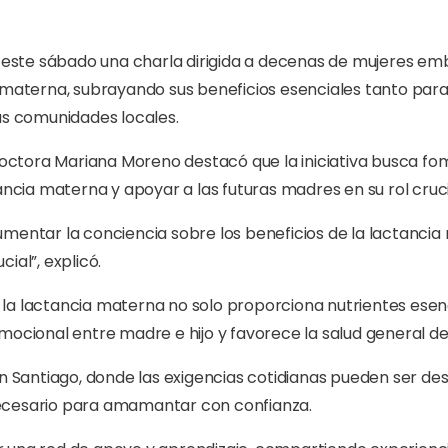
zó este sábado una charla dirigida a decenas de mujeres e
a materna, subrayando sus beneficios esenciales tanto par
as comunidades locales.
a doctora Mariana Moreno destacó que la iniciativa busca 
ancia materna y apoyar a las futuras madres en su rol cruci
s aumentar la conciencia sobre los beneficios de la lactanci
ial”, explicó.
la lactancia materna no solo proporciona nutrientes esenc
mocional entre madre e hijo y favorece la salud general de
n Santiago, donde las exigencias cotidianas pueden ser desa
ecesario para amamantar con confianza.