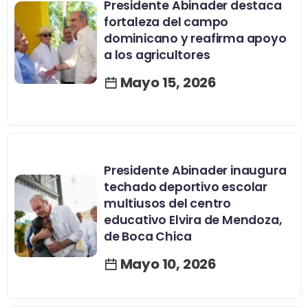
Presidente Abinader destaca
fortaleza del campo
dominicano y reafirma apoyo
a los agricultores
Mayo 15, 2026
Presidente Abinader inaugura
techado deportivo escolar
multiusos del centro
educativo Elvira de Mendoza,
de Boca Chica
Mayo 10, 2026