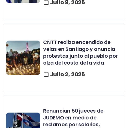
Julio 9, 2026
CNTT realiza encendido de
velas en Santiago y anuncia
protestas junto al pueblo por
alza del costo de la vida
Julio 2, 2026
Renuncian 50 jueces de
JUDEMO en medio de
reclamos por salarios,