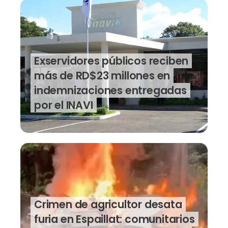
Exservidores públicos reciben
más de RD$23 millones en
indemnizaciones entregadas
por el INAVI
Crimen de agricultor desata
furia en Espaillat: comunitarios