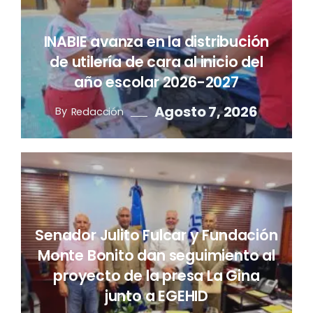
INABIE avanza en la distribución
de utilería de cara al inicio del
año escolar 2026-2027
Agosto 7, 2026
By
Redacción
Senador Julito Fulcar y Fundación
Monte Bonito dan seguimiento al
proyecto de la presa La Gina
junto a EGEHID