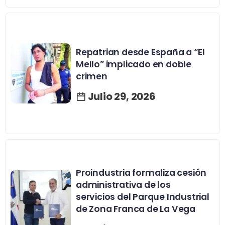
Repatrian desde España a “El
Mello” implicado en doble
crimen
Julio 29, 2026
Proindustria formaliza cesión
administrativa de los
servicios del Parque Industrial
de Zona Franca de La Vega