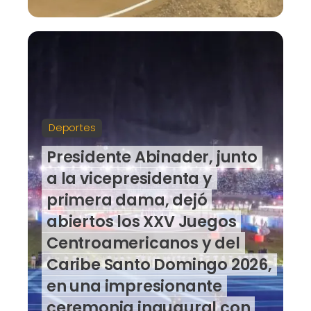
Deportes
Presidente Abinader, junto
a la vicepresidenta y
primera dama, dejó
abiertos los XXV Juegos
Centroamericanos y del
Caribe Santo Domingo 2026,
en una impresionante
ceremonia inaugural con